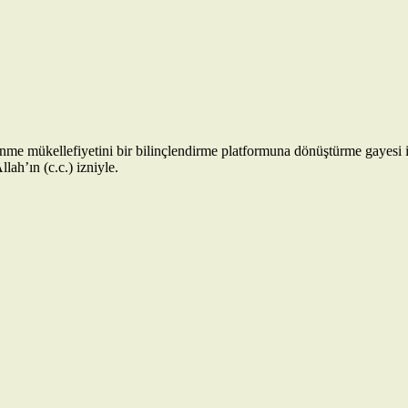
enme mükellefiyetini bir bilinçlendirme platformuna dönüştürme gayesi 
lah’ın (c.c.) izniyle.