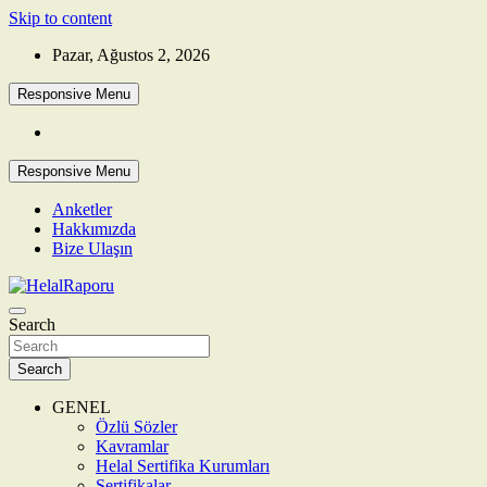
Skip to content
Pazar, Ağustos 2, 2026
Responsive Menu
Responsive Menu
Anketler
Hakkımızda
Bize Ulaşın
Search
HelalRaporu
Search
GENEL
Özlü Sözler
Kavramlar
Helal Sertifika Kurumları
Sertifikalar