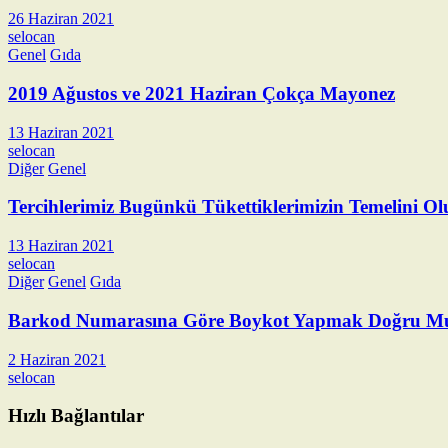
26 Haziran 2021
selocan
Genel
Gıda
2019 Ağustos ve 2021 Haziran Çokça Mayonez
13 Haziran 2021
selocan
Diğer
Genel
Tercihlerimiz Bugünkü Tükettiklerimizin Temelini Ol
13 Haziran 2021
selocan
Diğer
Genel
Gıda
Barkod Numarasına Göre Boykot Yapmak Doğru M
2 Haziran 2021
selocan
Hızlı Bağlantılar