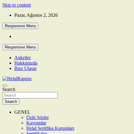
Skip to content
Pazar, Ağustos 2, 2026
Responsive Menu
Responsive Menu
Anketler
Hakkımızda
Bize Ulaşın
Search
HelalRaporu
Search
GENEL
Özlü Sözler
Kavramlar
Helal Sertifika Kurumları
Sertifikalar