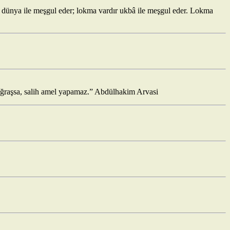
i dünya ile meşgul eder; lokma vardır ukbâ ile meşgul eder. Lokma
r uğraşsa, salih amel yapamaz.” Abdülhakim Arvasi