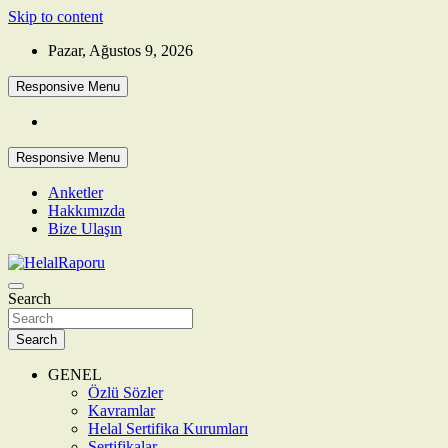
Skip to content
Pazar, Ağustos 9, 2026
Responsive Menu
Responsive Menu
Anketler
Hakkımızda
Bize Ulaşın
Search
HelalRaporu
Search
GENEL
Özlü Sözler
Kavramlar
Helal Sertifika Kurumları
Sertifikalar