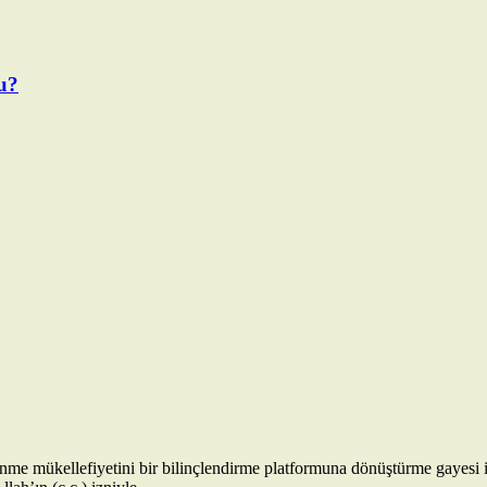
u?
enme mükellefiyetini bir bilinçlendirme platformuna dönüştürme gayesi 