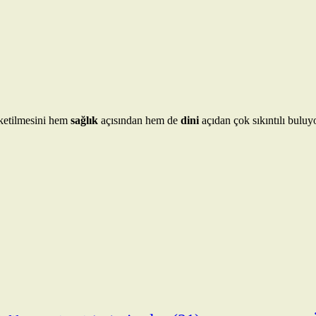
üketilmesini hem
sağlık
açısından hem de
dini
açıdan çok sıkıntılı bulu