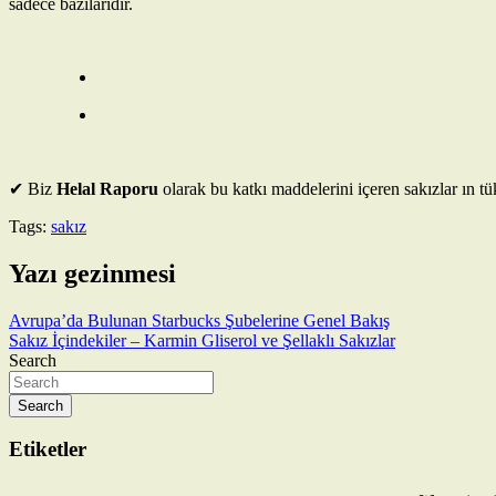
sadece bazılarıdır.
✔ Biz
Helal Raporu
olarak bu katkı maddelerini içeren sakızlar ın t
Tags:
sakız
Yazı gezinmesi
Avrupa’da Bulunan Starbucks Şubelerine Genel Bakış
Sakız İçindekiler – Karmin Gliserol ve Şellaklı Sakızlar
Search
Search
Etiketler