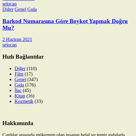
selocan
Diğer
Genel
Gıda
Barkod Numarasına Göre Boykot Yapmak Doğru
Mu?
2 Haziran 2021
selocan
Hızlı Bağlantılar
Diğer
(110)
Film
(17)
Genel
(347)
Gıda
(176)
İlaç
(45)
Kitap
(16)
Kozmetik
(33)
Hakkımızda
Canlılar arasında mükerrem olan insanın helal ve temiz gıdalarla