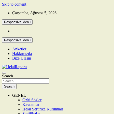
Skip to content
Çarşamba, Ağustos 5, 2026
Responsive Menu
Responsive Menu
Anketler
Hakkımızda
Bize Ulaşın
Search
HelalRaporu
Search
GENEL
Özlü Sözler
Kavramlar
Helal Sertifika Kurumları
Sertifikalar