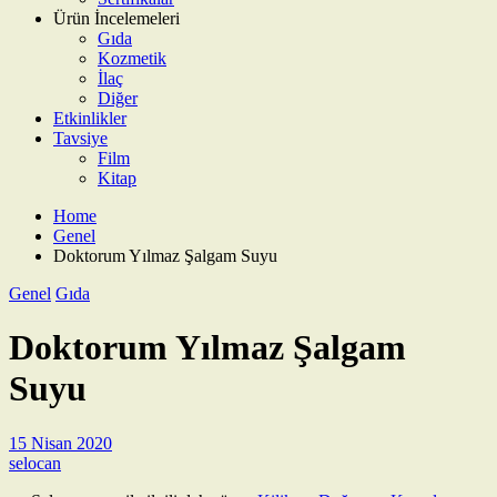
Ürün İncelemeleri
Gıda
Kozmetik
İlaç
Diğer
Etkinlikler
Tavsiye
Film
Kitap
Home
Genel
Doktorum Yılmaz Şalgam Suyu
Genel
Gıda
Doktorum Yılmaz Şalgam
Suyu
15 Nisan 2020
selocan